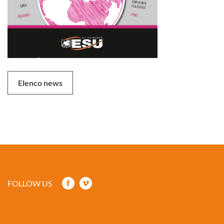
Elenco news
FOLLOW US