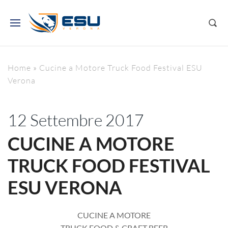
Home
»
Cucine a Motore Truck Food Festival ESU
Verona
12 Settembre 2017
CUCINE A MOTORE
TRUCK FOOD FESTIVAL
ESU VERONA
CUCINE A MOTORE
TRUCK FOOD & CRAFT BEER