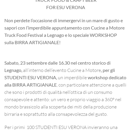
FOR ESU VERONA
Non perdete l’occasione di immergervi in un mare di gusto e
sapori con l’imperdibile appuntamento con
Cucine a Motore
Truck Food Festival
a Legnago e lo speciale
WORKSHOP
sulla BIRRA ARTIGIANALE!
Sabato, 23 settembre dalle 16.30 nel centro storico di
Legnago,
all’interno dell’evento Cucine a Motore
, per gli
STUDENTI
ESU VERONA,
un imperdibile
workshop dedicato
alla BIRRA ARTIGIANALE
, con particolare attenzione a quelli
che sono i prodotti di qualità nell’ottica di un consumo
consapevole e attento: un vero e proprio viaggio a 360° nel
mondo brassicolo alla scoperta dei miti della produzione
birraria e soprattutto alla consapevolezza del gusto.
Per i primi 100 STUDENTI ESU VERONA invieranno una