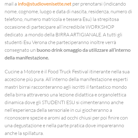
mail a
info@studiovenisette.net
per prenotarsi (indicando
nome, cognome, luogo e data di nascita, residenza, numero di
telefono, numero matricola e tessera Esu) la strepitosa
occasione di partecipare all’incredibile WORKSHOP
dedicato .a mondo della BIRRA ARTIGIANALE. A tutti gli
studenti Esu Verona che parteciperanno inoltre verrà
consegnato un
buono drink omaggio da utilizzare all’interno
della manifestazione.
Cucine a Motore è il Food Truck Festival itinerante nella sua
accezione più pura. All’interno della manifestazione esperti
mastri birrai racconteranno agli iscritti il fantastico mondo
della birra attraverso una lezione didattica e organolettica
dinamica dove gli STUDENTI ESU si cimenteranno anche
nell’esperienza della sensoriale in cui giocheranno a
riconoscere spezie e aromi ad occhi chiusi per poi finire con
una degustazione e nella parte pratica dove impareranno
anche la spillatura.