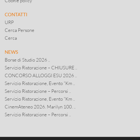
Cookie policy
CONTATTI
URP
Cerca Persone
Cerca
NEWS
Borse di Studio 2026 ..
Servizio Ristorazione – CHIUSURE ..
CONCORSO ALLOGGI ESU 2026 ..
Servizio Ristorazione, Evento “Km ..
Servizio Ristorazione – Percorsi ..
Servizio Ristorazione, Evento “Km ..
CinemAteneo 2026. Marilyn 100. ..
Servizio Ristorazione – Percorsi ..