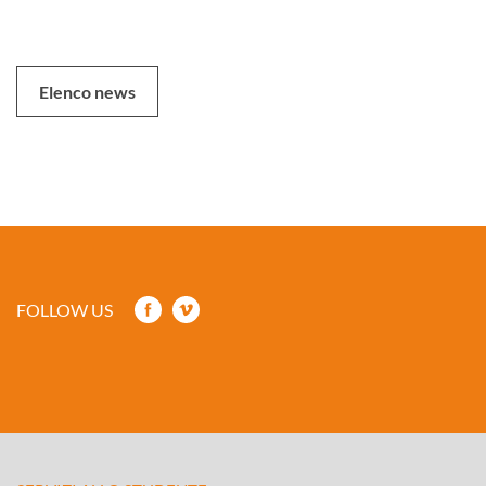
Elenco news
FOLLOW US