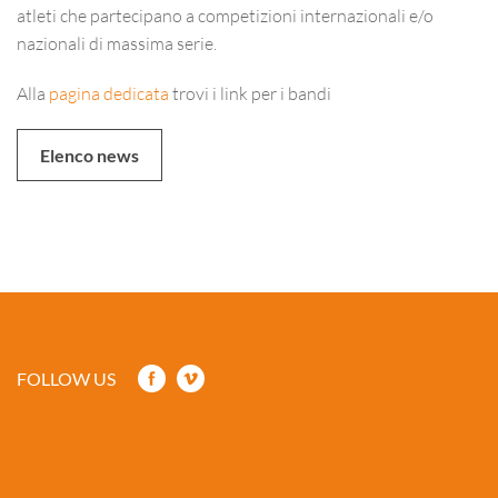
atleti che partecipano a competizioni internazionali e/o
nazionali di massima serie.
Alla
pagina dedicata
trovi i link per i bandi
Elenco news
FOLLOW US