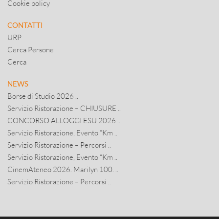
Cookie policy
CONTATTI
URP
Cerca Persone
Cerca
NEWS
Borse di Studio 2026 ..
Servizio Ristorazione – CHIUSURE ..
CONCORSO ALLOGGI ESU 2026 ..
Servizio Ristorazione, Evento “Km ..
Servizio Ristorazione – Percorsi ..
Servizio Ristorazione, Evento “Km ..
CinemAteneo 2026. Marilyn 100. ..
Servizio Ristorazione – Percorsi ..