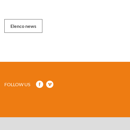
Elenco news
FOLLOW US