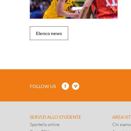
Elenco news
FOLLOW US
SERVIZI ALLO STUDENTE
AREA IS
Sportello online
Chi siamo