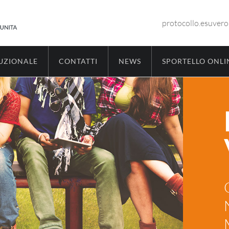
protocollo.esuver
TUZIONALE
CONTATTI
NEWS
SPORTELLO ONLI