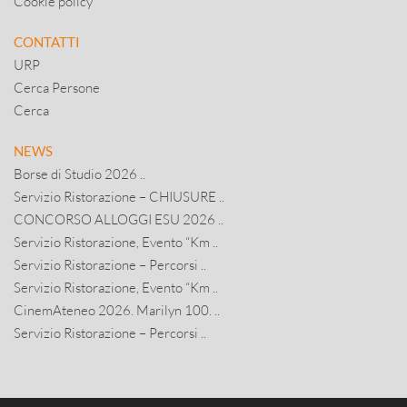
Cookie policy
CONTATTI
URP
Cerca Persone
Cerca
NEWS
Borse di Studio 2026 ..
Servizio Ristorazione – CHIUSURE ..
CONCORSO ALLOGGI ESU 2026 ..
Servizio Ristorazione, Evento “Km ..
Servizio Ristorazione – Percorsi ..
Servizio Ristorazione, Evento “Km ..
CinemAteneo 2026. Marilyn 100. ..
Servizio Ristorazione – Percorsi ..