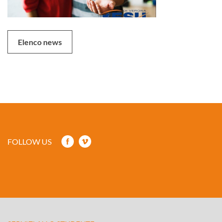
Elenco news
FOLLOW US