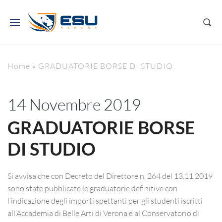
Home
»
GRADUATORIE BORSE DI STUDIO
14 Novembre 2019
GRADUATORIE BORSE
DI STUDIO
Si avvisa che con Decreto del Direttore n. 264 del 13.11.2019
sono state pubblicate le graduatorie definitive con
l’indicazione degli importi spettanti per gli studenti iscritti
all’Accademia di Belle Arti di Verona e al Conservatorio di