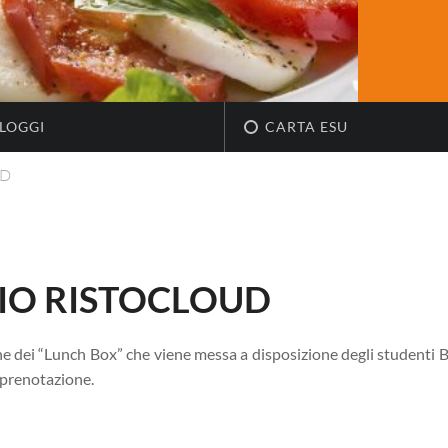
LOGGI
CARTA ESU
UD
ZIO RISTOCLOUD
ione dei “Lunch Box” che viene messa a disposizione degli studenti 
i prenotazione.