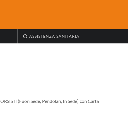
ASSISTENZA SANITARIA
BORSISTI (Fuori Sede, Pendolari, In Sede) con Carta