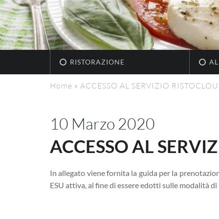
RISTORAZIONE
AL
Home
»
ACCESSO AL SERVIZIO RISTOCLO
10 Marzo 2020
ACCESSO AL SERVI
In allegato viene fornita la guida per la prenotaz
ESU attiva, al fine di essere edotti sulle modalità d