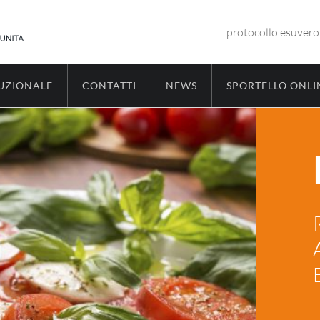
protocollo.esuver
TUZIONALE
CONTATTI
NEWS
SPORTELLO ONLI