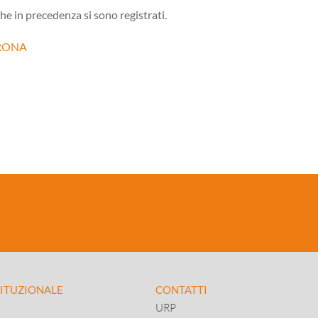
 che in precedenza si sono registrati.
ERONA
TITUZIONALE
CONTATTI
URP