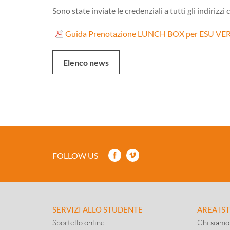
Sono state inviate le credenziali a tutti gli indirizzi
Guida Prenotazione LUNCH BOX per ESU V
Elenco news
FOLLOW US
SERVIZI ALLO STUDENTE
AREA IS
Sportello online
Chi siamo