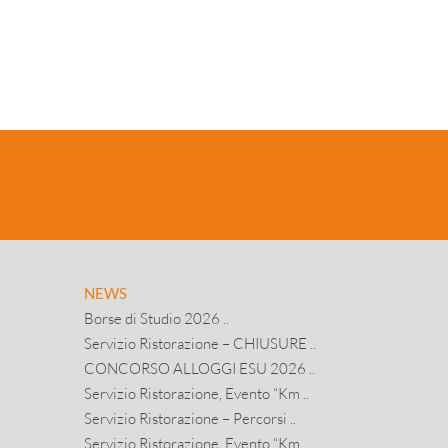
NEWS
Borse di Studio 2026 ..
Servizio Ristorazione – CHIUSURE ..
CONCORSO ALLOGGI ESU 2026 ..
Servizio Ristorazione, Evento “Km ..
Servizio Ristorazione – Percorsi ..
Servizio Ristorazione, Evento “Km ..