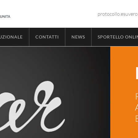
protocollo.esuver
TUZIONALE
CONTATTI
NEWS
SPORTELLO ONLI