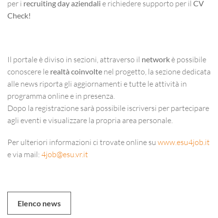
per i
recruiting day aziendali
e richiedere supporto per il
CV
Check!
Il portale è diviso in sezioni, attraverso il
network
è possibile
conoscere le
realtà coinvolte
nel progetto, la sezione dedicata
alle news riporta gli aggiornamenti e tutte le attività in
programma online e in presenza.
Dopo la registrazione sarà possibile iscriversi per partecipare
agli eventi e visualizzare la propria area personale.
Per ulteriori informazioni ci trovate online su
www.esu4job.it
e via mail:
4job@esu.vr.it
Elenco news