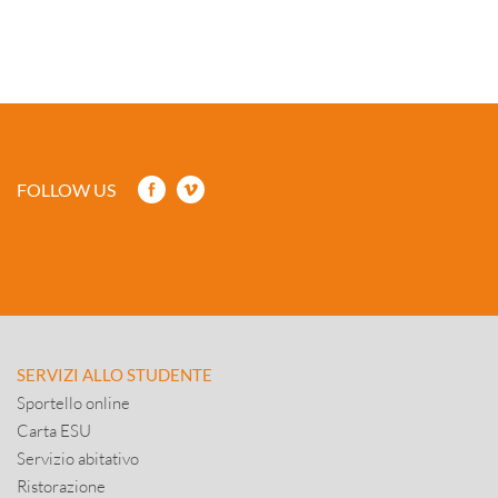
FOLLOW US
SERVIZI ALLO STUDENTE
Sportello online
Carta ESU
Servizio abitativo
Ristorazione