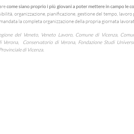
iare
come siano proprio i
più giovani
a poter mettere in campo
le c
ibilità, organizzazione, pianificazione, gestione del tempo, lavoro
 demandata la completa organizzazione della propria giornata lavorat
egione del Veneto, Veneto Lavoro, Comune di Vicenza, Comu
di Verona, Conservatorio di Verona, Fondazione Studi Universita
Provinciale di Vicenza.