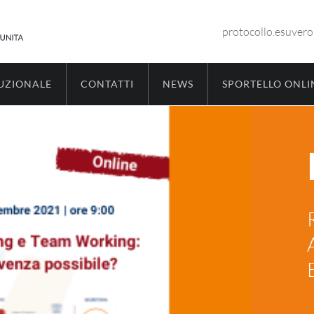
protocollo.esuver
TUZIONALE
CONTATTI
NEWS
SPORTELLO ONLI