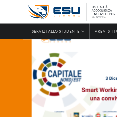
SERVIZI ALLO STUDENTE
AREA ISTI