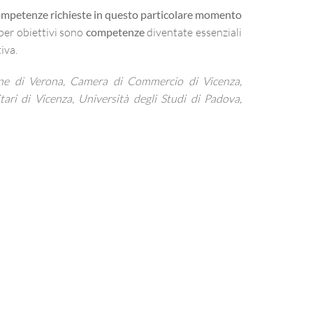
ompetenze
richieste in questo particolare momento
 per obiettivi sono
competenze
diventate essenziali
iva.
ne di Verona, Camera di Commercio di Vicenza,
ri di Vicenza, Università degli Studi di Padova,