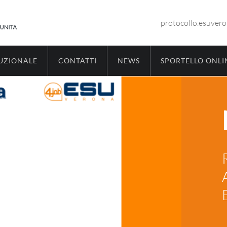
protocollo.esuver
TUZIONALE
CONTATTI
NEWS
SPORTELLO ONLI