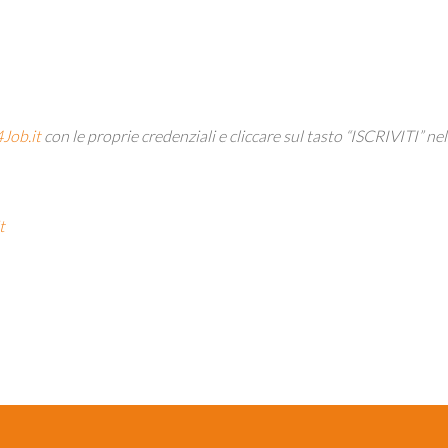
Job.it
con le proprie credenziali e cliccare sul tasto “ISCRIVITI” nel
t