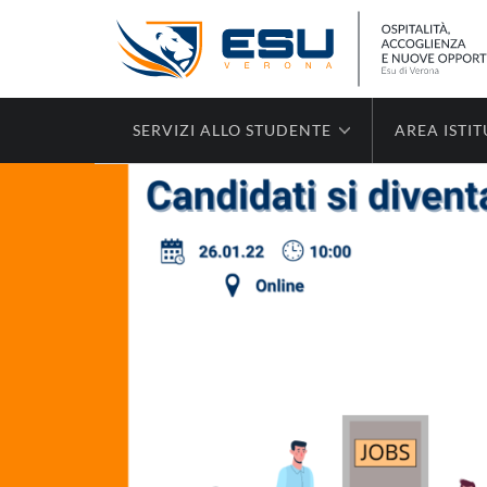
SERVIZI ALLO STUDENTE
AREA ISTI