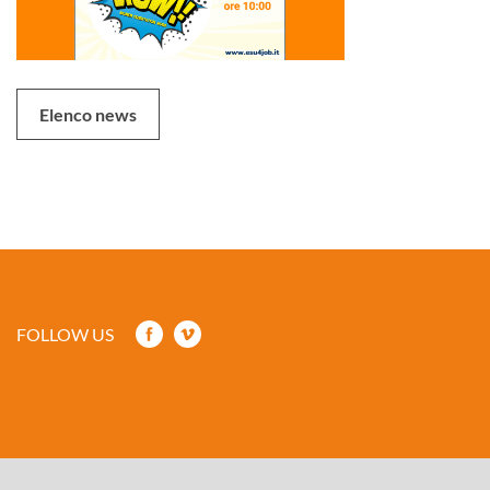
Elenco news
FOLLOW US