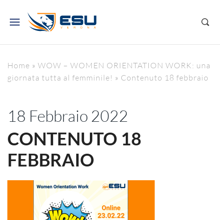
Home
»
WOW – WOMEN ORIENTATION WORK: una
giornata tutta al femminile!
»
Contenuto 18 febbraio
18 Febbraio 2022
CONTENUTO 18
FEBBRAIO