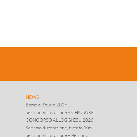
NEWS
Borse di Studio 2026 ..
Servizio Ristorazione – CHIUSURE ..
CONCORSO ALLOGGI ESU 2026 ..
Servizio Ristorazione, Evento “Km ..
Servizio Ristorazione – Percorsi ..