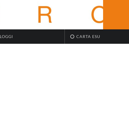
LOGGI
CARTA ESU