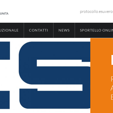
protocollo.esuver
TUZIONALE
CONTATTI
NEWS
SPORTELLO ONLI