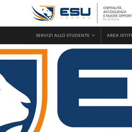
SERVIZI ALLO STUDENTE
AREA ISTI