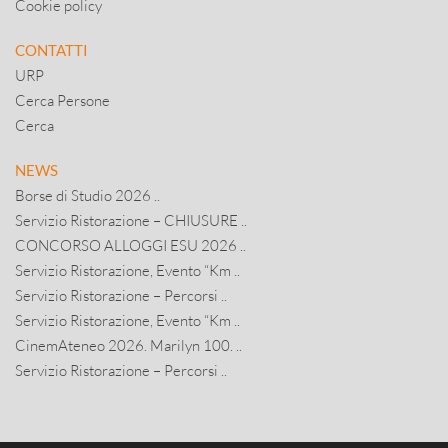
Cookie policy
CONTATTI
URP
Cerca Persone
Cerca
NEWS
Borse di Studio 2026 ..
Servizio Ristorazione – CHIUSURE ..
CONCORSO ALLOGGI ESU 2026 ..
Servizio Ristorazione, Evento “Km ..
Servizio Ristorazione – Percorsi ..
Servizio Ristorazione, Evento “Km ..
CinemAteneo 2026. Marilyn 100. ..
Servizio Ristorazione – Percorsi ..