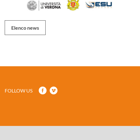
Elenco news
FOLLOW US