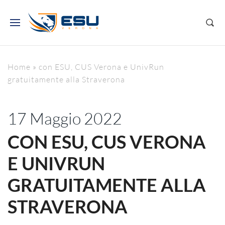
Home
»
con ESU, CUS Verona e UnivRun
gratuitamente alla Straverona
17 Maggio 2022
CON ESU, CUS VERONA
E UNIVRUN
GRATUITAMENTE ALLA
STRAVERONA