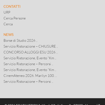
CONTATTI
URP
Cerca Persone
Cerca
NEWS
Borse di Studio 2026 ..
Servizio Ristorazione – CHIUSURE ..
CONCORSO ALLOGGI ESU 2026 ..
Servizio Ristorazione, Evento “Km ..
Servizio Ristorazione – Percorsi ..
Servizio Ristorazione, Evento “Km ..
CinemAteneo 2026. Marilyn 100. ..
Servizio Ristorazione – Percorsi ..