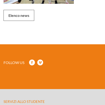
Elenco news
FOLLOW US
SERVIZI ALLO STUDENTE