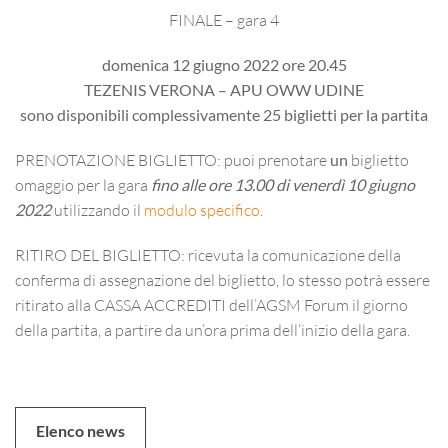
FINALE – gara 4
domenica 12 giugno 2022 ore 20.45
TEZENIS VERONA – APU OWW UDINE
sono disponibili complessivamente 25 biglietti per la partita
PRENOTAZIONE BIGLIETTO: puoi prenotare
un
biglietto
omaggio per la gara
fino alle ore 13.00 di venerdì 10 giugno
2022
utilizzando il
modulo specifico
.
RITIRO DEL BIGLIETTO: ricevuta la comunicazione della
conferma di assegnazione del biglietto, lo stesso potrà essere
ritirato alla CASSA ACCREDITI dell’AGSM Forum il giorno
della partita, a partire da un’ora prima dell’inizio della gara.
Elenco news