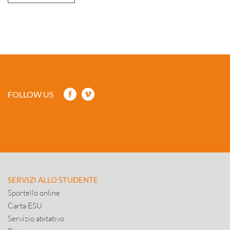
FOLLOW US
SERVIZI ALLO STUDENTE
Sportello online
Carta ESU
Servizio abitativo