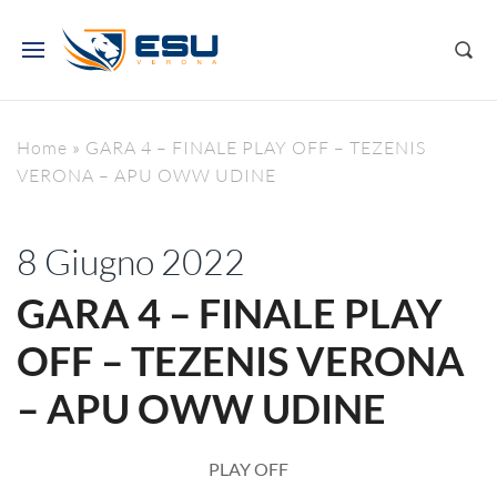
Home
»
GARA 4 – FINALE PLAY OFF – TEZENIS
VERONA – APU OWW UDINE
8 Giugno 2022
GARA 4 – FINALE PLAY
OFF – TEZENIS VERONA
– APU OWW UDINE
PLAY OFF