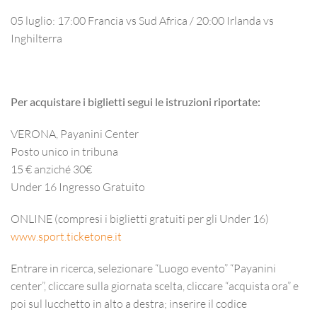
05 luglio:
17:00 Francia vs Sud Africa / 20:00 Irlanda vs
Inghilterra
Per acquistare i biglietti segui le istruzioni riportate:
VERONA, Payanini Center
Posto unico in tribuna
15 € anziché 30€
Under 16 Ingresso Gratuito
ONLINE (compresi i biglietti gratuiti per gli Under 16)
www.sport.ticketone.it
Entrare in ricerca, selezionare “Luogo evento” “Payanini
center”, cliccare sulla giornata scelta, cliccare “acquista ora” e
poi sul lucchetto in alto a destra; inserire il codice