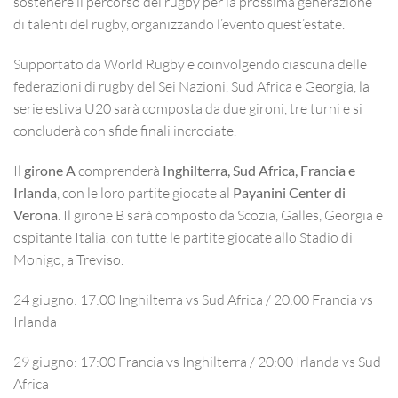
sostenere il percorso del rugby per la prossima generazione
di talenti del rugby, organizzando l’evento quest’estate.
Supportato da World Rugby e coinvolgendo ciascuna delle
federazioni di rugby del Sei Nazioni, Sud Africa e Georgia, la
serie estiva U20 sarà composta da due gironi, tre turni e si
concluderà con sfide finali incrociate.
Il
girone A
comprenderà
Inghilterra, Sud Africa, Francia e
Irlanda
, con le loro partite giocate al
Payanini Center di
Verona
. Il girone B sarà composto da Scozia, Galles, Georgia e
ospitante Italia, con tutte le partite giocate allo Stadio di
Monigo, a Treviso.
24 giugno:
17:00 Inghilterra vs Sud Africa / 20:00 Francia vs
Irlanda
29 giugno:
17:00 Francia vs Inghilterra / 20:00 Irlanda vs Sud
Africa