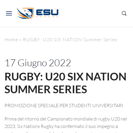
Home
»
RUGBY: U20 SIX NATION Summer Series
17 Giugno 2022
RUGBY: U20 SIX NATION
SUMMER SERIES
PROMOZIONE SPECIALE PER STUDENTI UNIVERSITARI
Prima del ritorno del Campionato mondiale di rugby U20 nel
2023, Six Nations Rugby ha confermato il suo impegno a