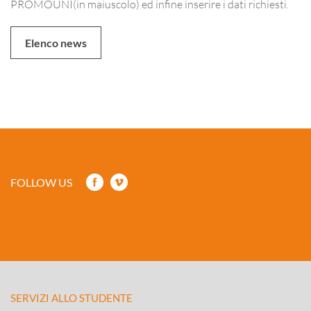
PROMOUNI(in maiuscolo) ed infine inserire i dati richiesti.
Elenco news
FOLLOW US
SERVIZI ALLO STUDENTE