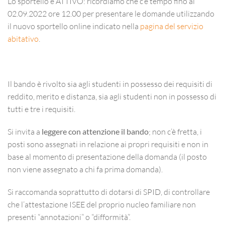
Lo sportello è ATTIVO: ricordiamo che c’è tempo fino al
02.09.2022 ore 12.00 per presentare le domande utilizzando
il nuovo sportello online indicato nella
pagina del servizio
abitativo
.
Il bando è rivolto sia agli studenti in possesso dei requisiti di
reddito, merito e distanza, sia agli studenti non in possesso di
tutti e tre i requisiti.
Si invita a
leggere con attenzione il bando
; non c’è fretta, i
posti sono assegnati in relazione ai propri requisiti e non in
base al momento di presentazione della domanda (il posto
non viene assegnato a chi fa prima domanda).
Si raccomanda soprattutto di dotarsi di SPID, di controllare
che l’attestazione ISEE del proprio nucleo familiare non
presenti “annotazioni” o “difformità”.