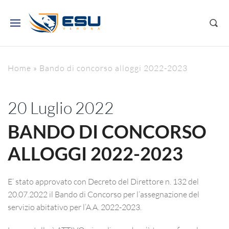
Home
»
Bando di concorso alloggi 2022-2023
20 Luglio 2022
BANDO DI CONCORSO
ALLOGGI 2022-2023
E’ stato approvato con Decreto del Direttore n. 132 del
20.07.2022 il Bando di Concorso per l’assegnazione del
servizio abitativo per l’A.A. 2022-2023.