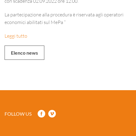
con scadenza 02.09.2022 ore 12.00.
La partecipazione alla procedura è riservata agli operatori
economici abilitati sul MePa “
Leggi tutto
Elenco news
FOLLOW US