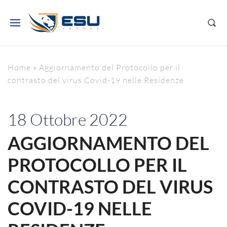
Home
»
Aggiornamento del Protocollo per il
contrasto del virus Covid-19 nelle Residenze
18 Ottobre 2022
AGGIORNAMENTO DEL
PROTOCOLLO PER IL
CONTRASTO DEL VIRUS
COVID-19 NELLE