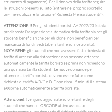
strumento di pagamento). Per il rinnovo della tariffa seguire
le istruzioni presenti sul sito (entrare nel proprio sportello
on-line e utilizzare la funzione “Richiesta Mensa Studenti”).
ATTENZIONE!!!
Per gli studenti borsisti AA 2022/23 è stata
predisposta l’assegnazione automatica della tariffa sia per gli
studenti beneficiari che per gli idonei non beneficiari per
mancanza di fondi (vedi tabella tariffe sul nostro sito).
NOTA BENE
: gli studenti che non avessero fatto richiesta di
tariffa di accesso alla ristorazione non possono ottenere
automaticamente la tariffa borsisti se prima non richiedono
una qualsiasi tariffa studenti. Le nuove domande per
ottenere la tariffa borsista devono essere fatte come
richiesta di tariffa A/B/C o D. Dopo circa 15 minuti il sistema
aggiorna automaticamente a tariffa borsista.
Attenzione!!!
vengono aggiornate solo le tariffe degli
studenti che hanno il QRCODE attivo associato
correttamente o una domanda di richiesta tariffa servizio