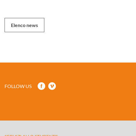
Elenco news
FOLLOW US