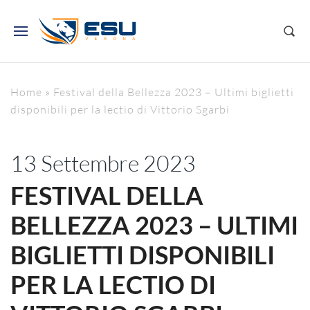
Home
»
Festival della Bellezza 2023 – Ultimi biglietti
disponibili per la lectio di Vittorio Sgarbi
13 Settembre 2023
FESTIVAL DELLA
BELLEZZA 2023 – ULTIMI
BIGLIETTI DISPONIBILI
PER LA LECTIO DI