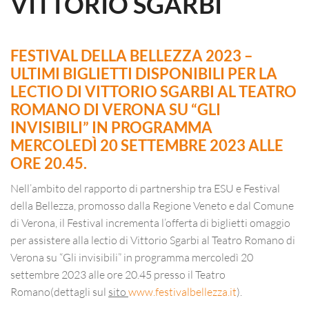
VITTORIO SGARBI
FESTIVAL DELLA BELLEZZA 2023 –
ULTIMI BIGLIETTI DISPONIBILI PER LA
LECTIO DI VITTORIO SGARBI AL TEATRO
ROMANO DI VERONA SU “GLI
INVISIBILI” IN PROGRAMMA
MERCOLEDÌ 20 SETTEMBRE 2023 ALLE
ORE 20.45.
Nell’ambito del rapporto di partnership tra ESU e Festival
della Bellezza, promosso dalla Regione Veneto e dal Comune
di Verona, il Festival incrementa l’offerta di biglietti omaggio
per assistere alla lectio di Vittorio Sgarbi al Teatro Romano di
Verona su “Gli invisibili” in programma mercoledì 20
settembre 2023 alle ore 20.45 presso il Teatro
Romano(dettagli sul
sito
www.festivalbellezza.it
).