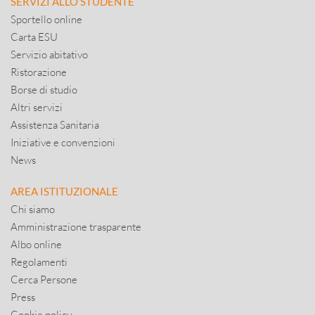
SERVIZI ALLO STUDENTE
Sportello online
Carta ESU
Servizio abitativo
Ristorazione
Borse di studio
Altri servizi
Assistenza Sanitaria
Iniziative e convenzioni
News
AREA ISTITUZIONALE
Chi siamo
Amministrazione trasparente
Albo online
Regolamenti
Cerca Persone
Press
Cookie policy