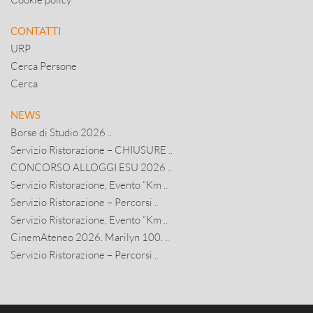
CONTATTI
URP
Cerca Persone
Cerca
NEWS
Borse di Studio 2026 ..
Servizio Ristorazione – CHIUSURE ..
CONCORSO ALLOGGI ESU 2026 ..
Servizio Ristorazione, Evento “Km ..
Servizio Ristorazione – Percorsi ..
Servizio Ristorazione, Evento “Km ..
CinemAteneo 2026. Marilyn 100. ..
Servizio Ristorazione – Percorsi ..