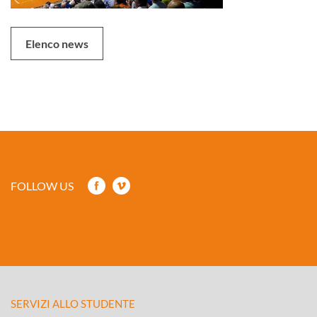
Elenco news
FOLLOW US
SERVIZI ALLO STUDENTE