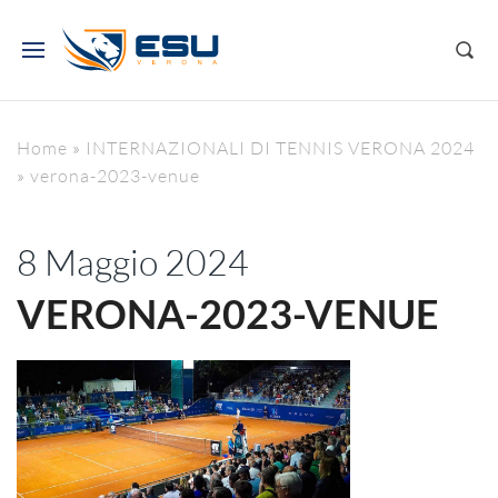
Home
»
INTERNAZIONALI DI TENNIS VERONA 2024
»
verona-2023-venue
8 Maggio 2024
VERONA-2023-VENUE