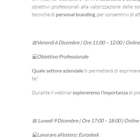
obiettivi professionali alla valorizzazione delle so
tecniche di
personal branding
, per consentirvi di a
📅Venerdì 6 Dicembre | Ore 11:00 – 12:00 | Online
💻Obiettivo Professionale
Quale settore aziendale
ti permetterà di esprimere 
te?
Durante il webinar
esploreremo l’importanza
di pr
📅 Lunedì 9 Dicembre | Ore 17:00 – 18:00 | Online
💻Lavorare all’estero: Eurodesk