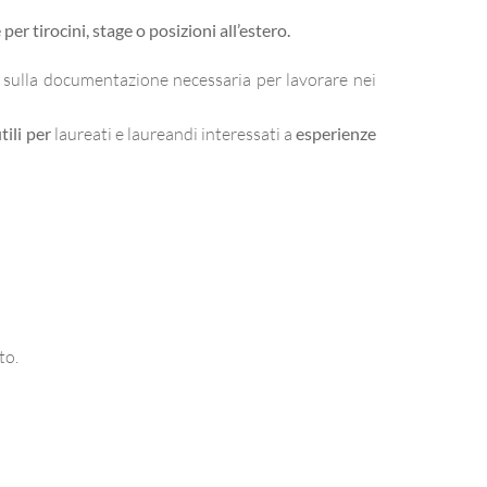
per tirocini, stage o posizioni all’estero.
, e sulla documentazione necessaria per lavorare nei
tili per
laureati e laureandi interessati a
esperienze
to.