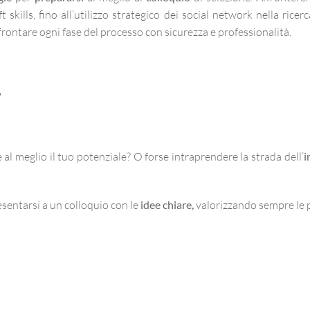
ft skills, fino all’utilizzo strategico dei social network nella ric
ffrontare ogni fase del processo con sicurezza e professionalità.
al meglio il tuo potenziale? O forse intraprendere la strada dell’
i
esentarsi a un colloquio con le
idee chiare,
valorizzando sempre le p