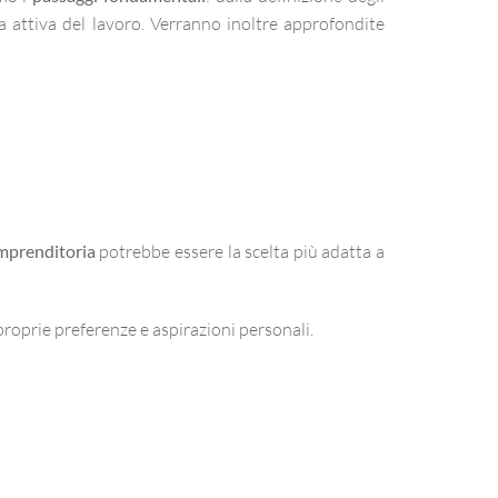
erca attiva del lavoro. Verranno inoltre approfondite
mprenditoria
potrebbe essere la scelta più adatta a
roprie preferenze e aspirazioni personali.