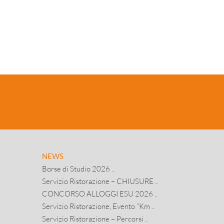
NEWS
Borse di Studio 2026 ..
Servizio Ristorazione – CHIUSURE ..
CONCORSO ALLOGGI ESU 2026 ..
Servizio Ristorazione, Evento “Km ..
Servizio Ristorazione – Percorsi ..