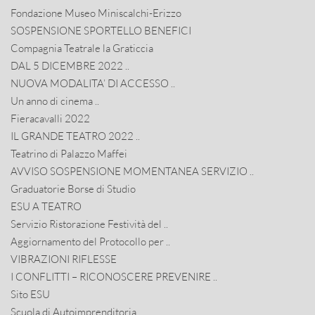
Fondazione Museo Miniscalchi-Erizzo
SOSPENSIONE SPORTELLO BENEFICI
Compagnia Teatrale la Graticcia
DAL 5 DICEMBRE 2022 ..
NUOVA MODALITA’ DI ACCESSO ..
Un anno di cinema ..
Fieracavalli 2022
IL GRANDE TEATRO 2022 ..
Teatrino di Palazzo Maffei
AVVISO SOSPENSIONE MOMENTANEA SERVIZIO ..
Graduatorie Borse di Studio
ESU A TEATRO
Servizio Ristorazione Festività del ..
Aggiornamento del Protocollo per ..
VIBRAZIONI RIFLESSE
I CONFLITTI – RICONOSCERE PREVENIRE ..
Sito ESU
Scuola di Autoimprenditoria