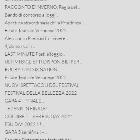
RACCONTO D’INVERNO, Regia del ..
Bando di concorso alloggi ..
Apertura straordinaria della Residenza ..
Estate Teatrale Veronese 2022
Alessandro Preziosi fa rivivere ..
4job non va in ..
LAST MINUTE Posti alloggio ..
ULTIMI BIGLIETTI DISPONIBILI PER ..
RUGBY: U20 SIX NATION ..
Estate Teatrale Veronese 2022
NUOVI SPETTACOLI DEL FESTIVAL ..
FESTIVAL DELLA BELLEZZA 2022
GARA 4 – FINALE ..
TEZENIS IN FINALE!
COLDIRETTI PER ESUDAY 2022
ESU DAY 2022 !!! ..
GARA 5 semifinali – ..
Servizio Ristorazione festività del ..