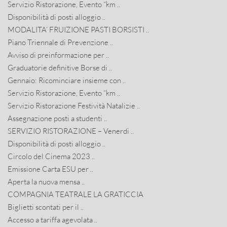
Servizio Ristorazione, Evento “km ..
Disponibilità di posti alloggio ..
MODALITA’ FRUIZIONE PASTI BORSISTI ..
Piano Triennale di Prevenzione ..
Avviso di preinformazione per ..
Graduatorie definitive Borse di ..
Gennaio: Ricominciare insieme con ..
Servizio Ristorazione, Evento “km ..
Servizio Ristorazione Festività Natalizie ..
Assegnazione posti a studenti ..
SERVIZIO RISTORAZIONE – Venerdì ..
Disponibilità di posti alloggio ..
Circolo del Cinema 2023 ..
Emissione Carta ESU per ..
Aperta la nuova mensa ..
COMPAGNIA TEATRALE LA GRATICCIA
Biglietti scontati per il ..
Accesso a tariffa agevolata ..