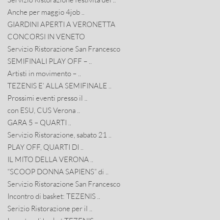
Anche per maggio 4job ..
GIARDINI APERTI A VERONETTA
CONCORSI IN VENETO
Servizio Ristorazione San Francesco
SEMIFINALI PLAY OFF – ..
Artisti in movimento – ..
TEZENIS E’ ALLA SEMIFINALE ..
Prossimi eventi presso il ..
con ESU, CUS Verona ..
GARA 5 – QUARTI ..
Servizio Ristorazione, sabato 21 ..
PLAY OFF, QUARTI DI ..
IL MITO DELLA VERONA ..
“SCOOP DONNA SAPIENS” di ..
Servizio Ristorazione San Francesco
Incontro di basket: TEZENIS ..
Serizio Ristorazione per il ..