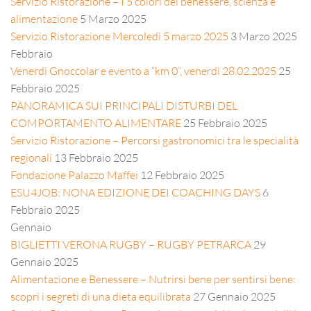
Servizio Ristorazione – I 5 colori del benessere, scienza e
alimentazione
5 Marzo 2025
Servizio Ristorazione Mercoledì 5 marzo 2025
3 Marzo 2025
Febbraio
Venerdì Gnoccolar e evento a “km 0”, venerdì 28.02.2025
25
Febbraio 2025
PANORAMICA SUI PRINCIPALI DISTURBI DEL
COMPORTAMENTO ALIMENTARE
25 Febbraio 2025
Servizio Ristorazione – Percorsi gastronomici tra le specialità
regionali
13 Febbraio 2025
Fondazione Palazzo Maffei
12 Febbraio 2025
ESU4JOB: NONA EDIZIONE DEI COACHING DAYS
6
Febbraio 2025
Gennaio
BIGLIETTI VERONA RUGBY – RUGBY PETRARCA
29
Gennaio 2025
Alimentazione e Benessere – Nutrirsi bene per sentirsi bene:
scopri i segreti di una dieta equilibrata
27 Gennaio 2025