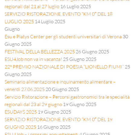
regionali dal 21 al 27 luglio
16 Luglio 2025
SERVIZIO RISTORAZIONE, EVENTO “KM 0″ DEL 18
LUGLIO 2025
14 Luglio 2025
Giugno
Esu e Platys Center per gli studenti universitari di Verona
30
Giugno 2025
FESTIVAL DELLA BELLEZZA 2025
26 Giugno 2025
ESU4Job non va in vacanza!
25 Giugno 2025
22° PREMIO NAZIONALE DI POESIA “LIONELLO FIUMI”
25
Giugno 2025
Seminario alimentazione e inquinamento alimentare –
venerdì 27.06.2025
20 Giugno 2025
Servizio Ristorazione – Percorsi gastronomici tra le specialità
regionali dal 23 al 29 giugno
19 Giugno 2025
ESUDAYS 2025
19 Giugno 2025
SERVIZIO RISTORAZIONE, EVENTO “KM 0″ DEL 19
GIUGNO 2025
16 Giugno 2025
ESU4Job – i prossimi appuntamenti
4 Giugno 2025