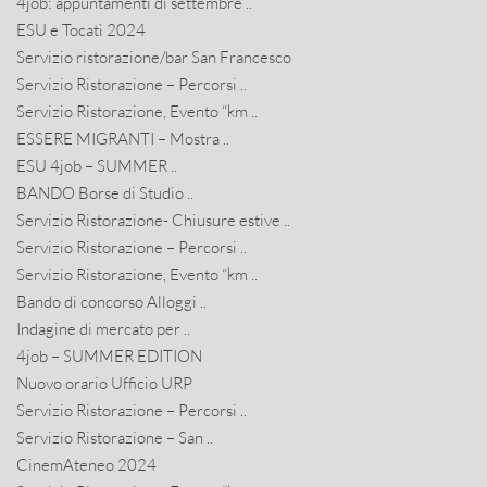
4job: appuntamenti di settembre ..
ESU e Tocatì 2024
Servizio ristorazione/bar San Francesco
Servizio Ristorazione – Percorsi ..
Servizio Ristorazione, Evento “km ..
ESSERE MIGRANTI – Mostra ..
ESU 4job – SUMMER ..
BANDO Borse di Studio ..
Servizio Ristorazione- Chiusure estive ..
Servizio Ristorazione – Percorsi ..
Servizio Ristorazione, Evento “km ..
Bando di concorso Alloggi ..
Indagine di mercato per ..
4job – SUMMER EDITION
Nuovo orario Ufficio URP
Servizio Ristorazione – Percorsi ..
Servizio Ristorazione – San ..
CinemAteneo 2024