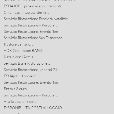
ESU4JOB: i prossimi appuntamenti
Chiama.ai: il tuo assistente ..
Servizio Ristorazione Festività Natalizie ..
Servizio Ristorazione – Percorsi ..
Servizio Ristorazione, Evento “km ..
Servizio Ristorazione San Francesco ..
Il valore del vino: ..
VOX Generation BAND
Natale con l’Arte a ..
Servizio Bar e Ristorazione ..
Servizio Ristorazione, venerdì 29 ..
ESU4job – I prossimi ..
Servizio Ristorazione, Evento “km ..
Entra a 3 euro ..
Servizio Ristorazione – Percorsi ..
Vivi la passione del ..
DISPONIBILITA’ POSTI ALLOGGIO