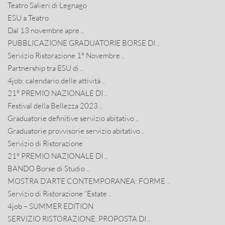
Teatro Salieri di Legnago
ESU a Teatro
Dal 13 novembre apre ..
PUBBLICAZIONE GRADUATORIE BORSE DI ..
Servizio Ristorazione 1° Novembre ..
Partnership tra ESU di ..
4job: calendario delle attività ..
21° PREMIO NAZIONALE DI ..
Festival della Bellezza 2023 ..
Graduatorie definitive servizio abitativo ..
Graduatorie provvisorie servizio abitativo ..
Servizio di Ristorazione
21° PREMIO NAZIONALE DI ..
BANDO Borse di Studio ..
MOSTRA D’ARTE CONTEMPORANEA: FORME ..
Servizio di Ristorazione “Estate ..
4job – SUMMER EDITION
SERVIZIO RISTORAZIONE. PROPOSTA DI ..