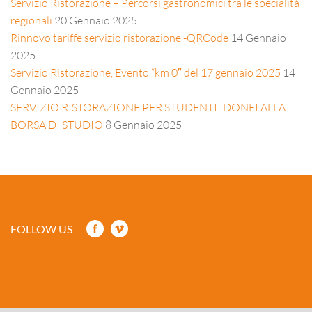
Servizio Ristorazione – Percorsi gastronomici tra le specialità
regionali
20 Gennaio 2025
Rinnovo tariffe servizio ristorazione -QRCode
14 Gennaio
2025
Servizio Ristorazione, Evento “km 0″ del 17 gennaio 2025
14
Gennaio 2025
SERVIZIO RISTORAZIONE PER STUDENTI IDONEI ALLA
BORSA DI STUDIO
8 Gennaio 2025
FOLLOW US