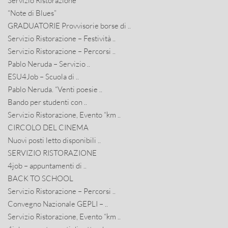
Servizio Ristorazione
“Note di Blues”
GRADUATORIE Provvisorie borse di ..
Servizio Ristorazione – Festività ..
Servizio Ristorazione – Percorsi ..
Pablo Neruda – Servizio ..
ESU4Job – Scuola di ..
Pablo Neruda. “Venti poesie ..
Bando per studenti con ..
Servizio Ristorazione, Evento “km ..
CIRCOLO DEL CINEMA
Nuovi posti letto disponibili ..
SERVIZIO RISTORAZIONE
4job – appuntamenti di ..
BACK TO SCHOOL
Servizio Ristorazione – Percorsi ..
Convegno Nazionale GEPLI – ..
Servizio Ristorazione, Evento “km ..