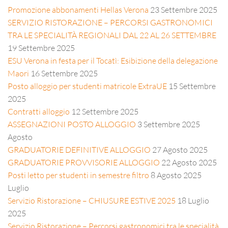
Promozione abbonamenti Hellas Verona
23 Settembre 2025
SERVIZIO RISTORAZIONE – PERCORSI GASTRONOMICI
TRA LE SPECIALITÀ REGIONALI DAL 22 AL 26 SETTEMBRE
19 Settembre 2025
ESU Verona in festa per il Tocatì: Esibizione della delegazione
Maori
16 Settembre 2025
Posto alloggio per studenti matricole ExtraUE
15 Settembre
2025
Contratti alloggio
12 Settembre 2025
ASSEGNAZIONI POSTO ALLOGGIO
3 Settembre 2025
Agosto
GRADUATORIE DEFINITIVE ALLOGGIO
27 Agosto 2025
GRADUATORIE PROVVISORIE ALLOGGIO
22 Agosto 2025
Posti letto per studenti in semestre filtro
8 Agosto 2025
Luglio
Servizio Ristorazione – CHIUSURE ESTIVE 2025
18 Luglio
2025
Servizio Ristorazione – Percorsi gastronomici tra le specialità