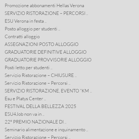
Promozione abbonamenti Hellas Verona
SERVIZIO RISTORAZIONE – PERCORSI ..
ESU Verona in festa ..
Posto alloggio per studenti ..
Contratti alloggio
ASSEGNAZIONI POSTO ALLOGGIO
GRADUATORIE DEFINITIVE ALLOGGIO
GRADUATORIE PROVVISORIE ALLOGGIO
Posti letto per studenti ..
Servizio Ristorazione – CHIUSURE ..
Servizio Ristorazione – Percorsi ..
SERVIZIO RISTORAZIONE, EVENTO “KM ..
Esu e Platys Center ..
FESTIVAL DELLA BELLEZZA 2025
ESU4Job non va in ..
22° PREMIO NAZIONALE DI ..
Seminario alimentazione e inquinamento ..
Servizio Ristorazione – Percorsi ..