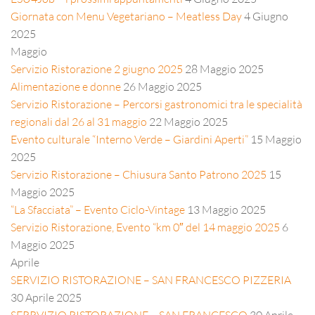
Giornata con Menu Vegetariano – Meatless Day
4 Giugno
2025
Maggio
Servizio Ristorazione 2 giugno 2025
28 Maggio 2025
Alimentazione e donne
26 Maggio 2025
Servizio Ristorazione – Percorsi gastronomici tra le specialità
regionali dal 26 al 31 maggio
22 Maggio 2025
Evento culturale “Interno Verde – Giardini Aperti”
15 Maggio
2025
Servizio Ristorazione – Chiusura Santo Patrono 2025
15
Maggio 2025
“La Sfacciata” – Evento Ciclo-Vintage
13 Maggio 2025
Servizio Ristorazione, Evento “km 0″ del 14 maggio 2025
6
Maggio 2025
Aprile
SERVIZIO RISTORAZIONE – SAN FRANCESCO PIZZERIA
30 Aprile 2025
SERRVIZIO RISTORAZIONE – SAN FRANCESCO
30 Aprile