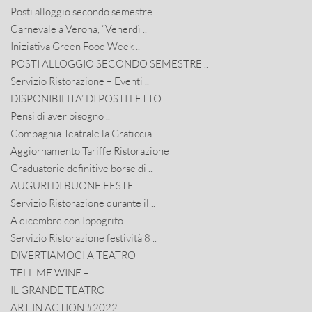
Posti alloggio secondo semestre
Carnevale a Verona, “Venerdì ..
Iniziativa Green Food Week ..
POSTI ALLOGGIO SECONDO SEMESTRE ..
Servizio Ristorazione – Eventi ..
DISPONIBILITA’ DI POSTI LETTO ..
Pensi di aver bisogno ..
Compagnia Teatrale la Graticcia ..
Aggiornamento Tariffe Ristorazione
Graduatorie definitive borse di ..
AUGURI DI BUONE FESTE ..
Servizio Ristorazione durante il ..
A dicembre con Ippogrifo
Servizio Ristorazione festività 8 ..
DIVERTIAMOCI A TEATRO
TELL ME WINE – ..
IL GRANDE TEATRO
ART IN ACTION #2022