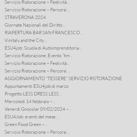
Servizio Ristorazione – Festività ..
Servizio Ristorazione – Percorsi ..
STRAVERONA 2024
Giornate Nazionali del Diritto ..
RIAPERTURA BAR SAN FRANCESCO ..
Vinitaly and the City ..
ESU4job: Scuola di Autoimprenditoria ..
Servizio Ristorazione, Evento “km ..
Servizio Ristorazione – Festività ..
Servizio Ristorazione – Percorsi ..
AGGIORNAMENTO “TESSERE” SERVIZIO RISTORAZIONE
Appuntamenti ESU4job di marzo
Progetto LESS DRESS LESS ..
Mercoledì 14 febbraio – ..
Venerdì Gnocolar 09/02/2024 – ..
ESU4Job: eventi del mese ..
Green Food Green – ..
Servizio Ristorazione – Percorsi ..