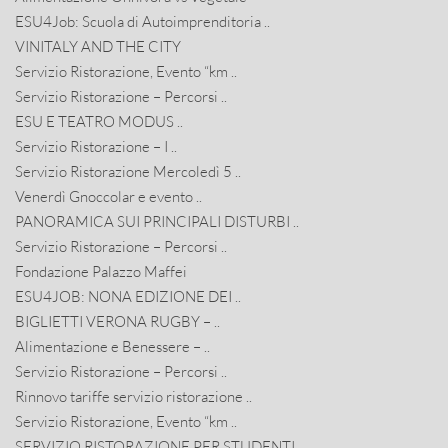
ESU4Job: Scuola di Autoimprenditoria ..
VINITALY AND THE CITY
Servizio Ristorazione, Evento “km ..
Servizio Ristorazione – Percorsi ..
ESU E TEATRO MODUS ..
Servizio Ristorazione – I ..
Servizio Ristorazione Mercoledì 5 ..
Venerdì Gnoccolar e evento ..
PANORAMICA SUI PRINCIPALI DISTURBI ..
Servizio Ristorazione – Percorsi ..
Fondazione Palazzo Maffei
ESU4JOB: NONA EDIZIONE DEI ..
BIGLIETTI VERONA RUGBY – ..
Alimentazione e Benessere – ..
Servizio Ristorazione – Percorsi ..
Rinnovo tariffe servizio ristorazione ..
Servizio Ristorazione, Evento “km ..
SERVIZIO RISTORAZIONE PER STUDENTI ..