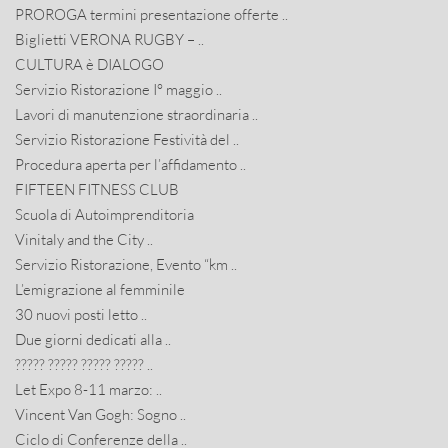
PROROGA termini presentazione offerte ..
Biglietti VERONA RUGBY – ..
CULTURA è DIALOGO
Servizio Ristorazione I° maggio ..
Lavori di manutenzione straordinaria ..
Servizio Ristorazione Festività del ..
Procedura aperta per l’affidamento ..
FIFTEEN FITNESS CLUB
Scuola di Autoimprenditoria
Vinitaly and the City ..
Servizio Ristorazione, Evento “km ..
L’emigrazione al femminile
30 nuovi posti letto ..
Due giorni dedicati alla ..
????? ????? ????? ????? ..
Let Expo 8-11 marzo: ..
Vincent Van Gogh: Sogno ..
Ciclo di Conferenze della ..