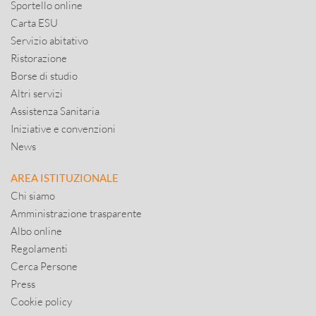
Sportello online
Carta ESU
Servizio abitativo
Ristorazione
Borse di studio
Altri servizi
Assistenza Sanitaria
Iniziative e convenzioni
News
AREA ISTITUZIONALE
Chi siamo
Amministrazione trasparente
Albo online
Regolamenti
Cerca Persone
Press
Cookie policy