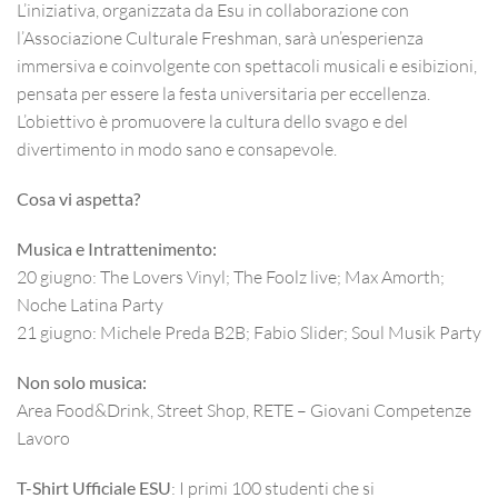
L’iniziativa, organizzata da Esu in collaborazione con
l’Associazione Culturale Freshman, sarà un’esperienza
immersiva e coinvolgente con spettacoli musicali e esibizioni,
pensata per essere la festa universitaria per eccellenza.
L’obiettivo è promuovere la cultura dello svago e del
divertimento in modo sano e consapevole.
Cosa vi aspetta?
Musica e Intrattenimento:
20 giugno: The Lovers Vinyl; The Foolz live; Max Amorth;
Noche Latina Party
21 giugno: Michele Preda B2B; Fabio Slider; Soul Musik Party
Non solo musica:
Area Food&Drink, Street Shop, RETE – Giovani Competenze
Lavoro
T-Shirt Ufficiale ESU
: I primi 100 studenti che si