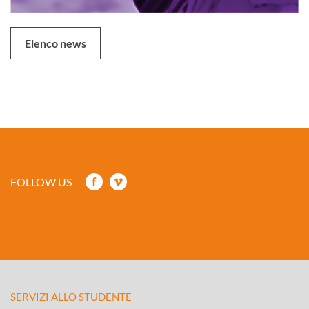
Elenco news
FOLLOW US
SERVIZI ALLO STUDENTE