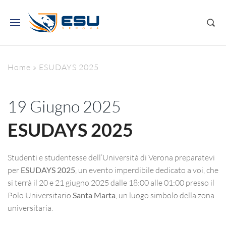
Home
»
ESUDAYS 2025
19 Giugno 2025
ESUDAYS 2025
Studenti e studentesse dell’Università di Verona preparatevi
per
ESUDAYS 2025
, un evento imperdibile dedicato a voi, che
si terrà il 20 e 21 giugno 2025 dalle 18:00 alle 01:00 presso il
Polo Universitario
Santa Marta
, un luogo simbolo della zona
universitaria.