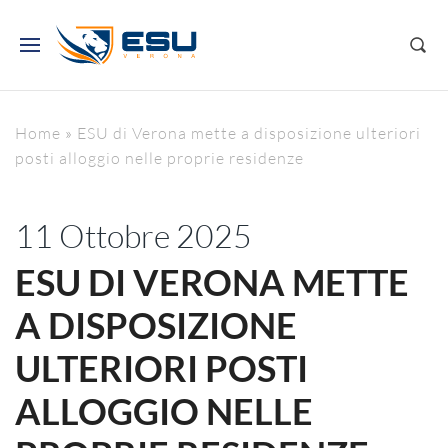
Home
»
ESU di Verona mette a disposizione ulteriori
posti alloggio nelle proprie residenze
11 Ottobre 2025
ESU DI VERONA METTE
A DISPOSIZIONE
ULTERIORI POSTI
ALLOGGIO NELLE