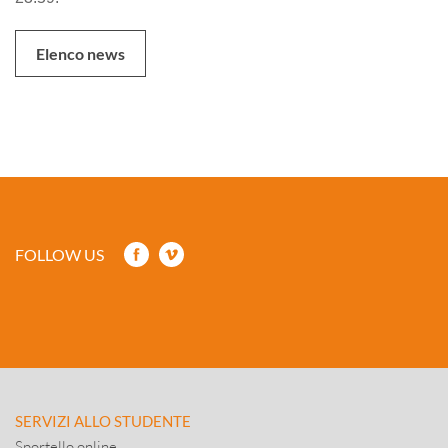
Elenco news
FOLLOW US
SERVIZI ALLO STUDENTE
Sportello online