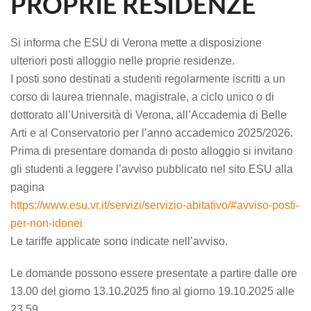
PROPRIE RESIDENZE
Si informa che ESU di Verona mette a disposizione
ulteriori posti alloggio nelle proprie residenze.
I posti sono destinati a studenti regolarmente iscritti
a un
corso di laurea triennale, magistrale, a ciclo unico o di
dottorato all’Università di Verona, all’Accademia di Belle
Arti e al Conservatorio per l’anno accademico 2025/2026.
Prima di presentare domanda di posto alloggio si invitano
gli studenti a leggere l’avviso pubblicato nel sito ESU alla
pagina
https://www.esu.vr.it/servizi/servizio-abitativo/#avviso-posti-
per-non-idonei
Le tariffe applicate sono indicate nell’avviso.
Le domande possono essere presentate
a partire dalle ore
13.00 del giorno 13.10.2025 fino al giorno 19.10.2025 alle
23.59.