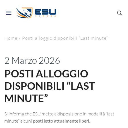
Home
»
Posti alloggio disponibili “Last minute”
2 Marzo 2026
POSTI ALLOGGIO
DISPONIBILI “LAST
MINUTE”
Si informa che ESU mette a disposizione in modalità “last
minute” alcuni
posti letto attualmente liberi
.