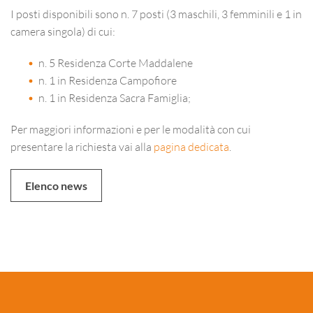
I posti disponibili sono n. 7 posti (3 maschili, 3 femminili e 1 in
camera singola) di cui:
n. 5 Residenza Corte Maddalene
n. 1 in Residenza Campofiore
n. 1 in Residenza Sacra Famiglia;
Per maggiori informazioni e per le modalità con cui
presentare la richiesta vai alla
pagina dedicata
.
Elenco news