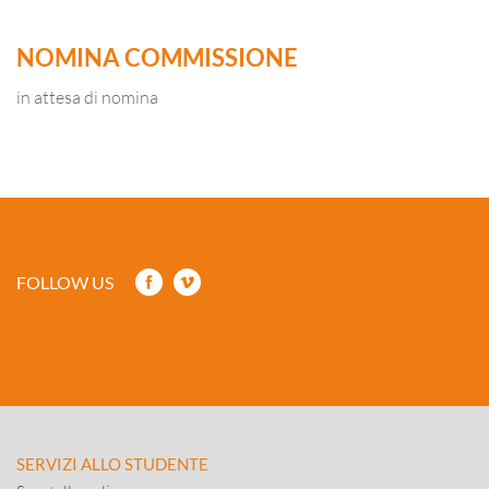
NOMINA COMMISSIONE
in attesa di nomina
FOLLOW US
SERVIZI ALLO STUDENTE