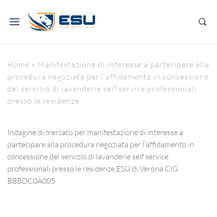
Home
»
Manifestazione di interesse a partecipare alla
procedura negoziata per l’affidamento in concessione
del servizio di lavanderie self service professionali
presso le residenze
Indagine di mercato per manifestazione di interesse a
partecipare alla procedura negoziata per l’affidamento in
concessione del servizio di lavanderie self service
professionali presso le residenze ESU di Verona CIG
BBBDC0A005