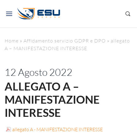
Home
»
Affidamento servizio GDPR e DPO
»
allegato
A – MANIFESTAZIONE INTERESSE
12 Agosto 2022
ALLEGATO A –
MANIFESTAZIONE
INTERESSE
allegato A - MANIFESTAZIONE INTERESSE