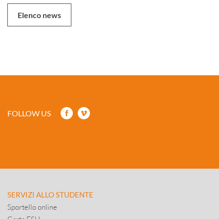
Elenco news
FOLLOW US
SERVIZI ALLO STUDENTE
Sportello online