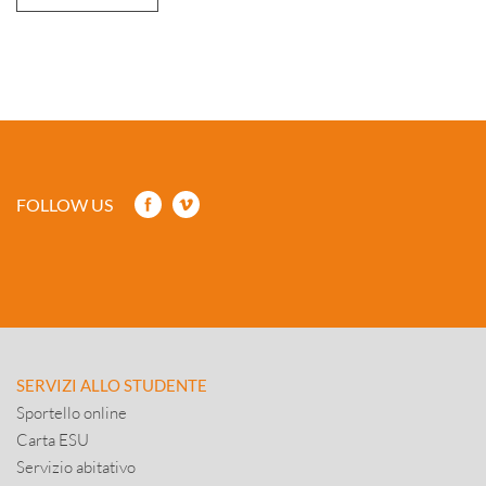
FOLLOW US
SERVIZI ALLO STUDENTE
Sportello online
Carta ESU
Servizio abitativo