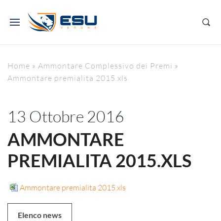
Home
»
Ammontare Complessivo dei Premi
»
Ammontare premialita 2015.xls
13 Ottobre 2016
AMMONTARE
PREMIALITA 2015.XLS
Ammontare premialita 2015.xls
Elenco news