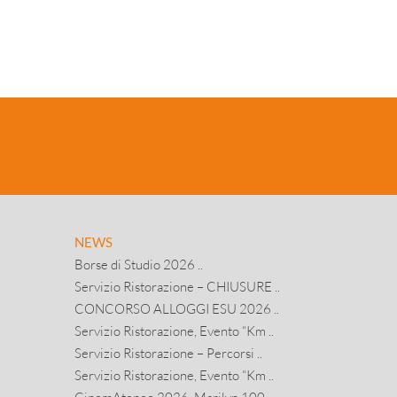
NEWS
Borse di Studio 2026 ..
Servizio Ristorazione – CHIUSURE ..
CONCORSO ALLOGGI ESU 2026 ..
Servizio Ristorazione, Evento “Km ..
Servizio Ristorazione – Percorsi ..
Servizio Ristorazione, Evento “Km ..