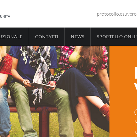
protocollo.esuver
TUZIONALE
CONTATTI
NEWS
SPORTELLO ONLI