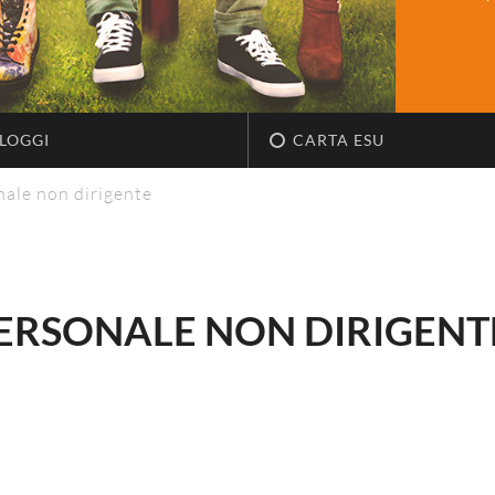
LOGGI
CARTA ESU
ale non dirigente
ERSONALE NON DIRIGENT