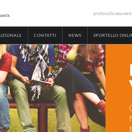
protocollo.esuver
TUZIONALE
CONTATTI
NEWS
SPORTELLO ONLI