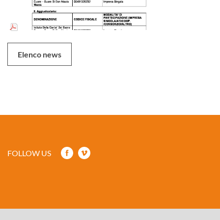
Elenco news
FOLLOW US