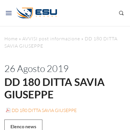
Home
»
AVVISI post informazione
»
DD 180 DITTA
SAVIA GIUSEPPE
26 Agosto 2019
DD 180 DITTA SAVIA
GIUSEPPE
DD 180 DITTA SAVIA GIUSEPPE
Elenco news