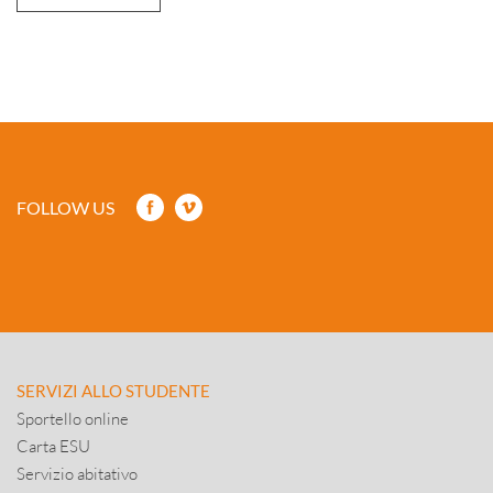
FOLLOW US
SERVIZI ALLO STUDENTE
Sportello online
Carta ESU
Servizio abitativo