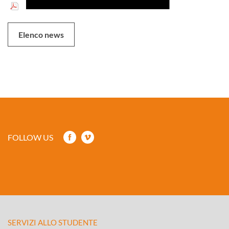
Elenco news
FOLLOW US
SERVIZI ALLO STUDENTE