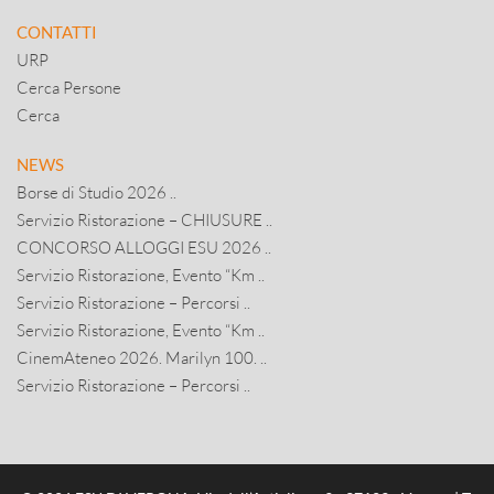
CONTATTI
URP
Cerca Persone
Cerca
NEWS
Borse di Studio 2026 ..
Servizio Ristorazione – CHIUSURE ..
CONCORSO ALLOGGI ESU 2026 ..
Servizio Ristorazione, Evento “Km ..
Servizio Ristorazione – Percorsi ..
Servizio Ristorazione, Evento “Km ..
CinemAteneo 2026. Marilyn 100. ..
Servizio Ristorazione – Percorsi ..