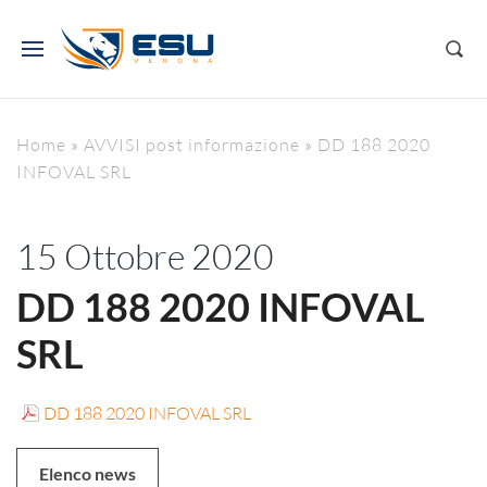
Home
»
AVVISI post informazione
»
DD 188 2020
INFOVAL SRL
15 Ottobre 2020
DD 188 2020 INFOVAL
SRL
DD 188 2020 INFOVAL SRL
Elenco news