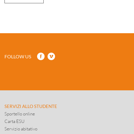
FOLLOW US
SERVIZI ALLO STUDENTE
Sportello online
Carta ESU
Servizio abitativo