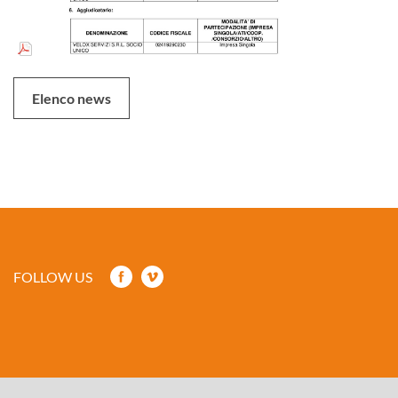
Elenco news
FOLLOW US