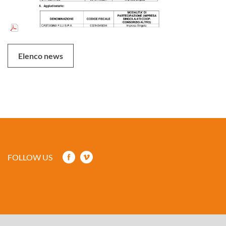
Elenco news
FOLLOW US