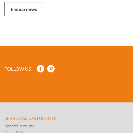
Elenco news
FOLLOW US
SERVIZI ALLO STUDENTE
Sportello online