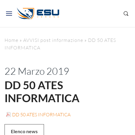
Home
»
AVVISI post informazione
»
DD 50 ATES
INFORMATICA
22 Marzo 2019
DD 50 ATES
INFORMATICA
DD 50 ATES INFORMATICA
Elenco news