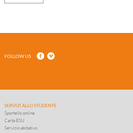
FOLLOW US
SERVIZI ALLO STUDENTE
Sportello online
Carta ESU
Servizio abitativo