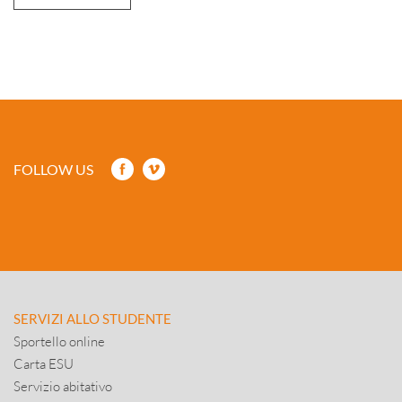
FOLLOW US
SERVIZI ALLO STUDENTE
Sportello online
Carta ESU
Servizio abitativo