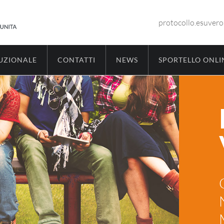
protocollo.esuver
TUZIONALE
CONTATTI
NEWS
SPORTELLO ONLI