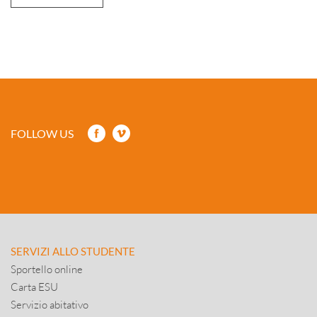
FOLLOW US
SERVIZI ALLO STUDENTE
Sportello online
Carta ESU
Servizio abitativo