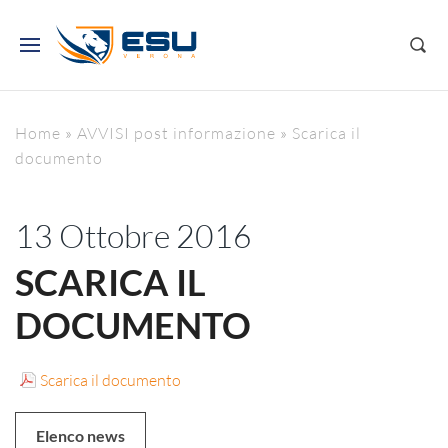
Home
»
AVVISI post informazione
»
Scarica il
documento
13 Ottobre 2016
SCARICA IL
DOCUMENTO
Scarica il documento
Elenco news