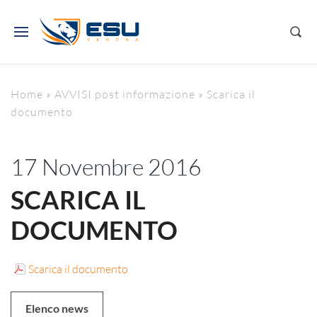
Home
»
AVVISI post informazione
»
Scarica il
documento
17 Novembre 2016
SCARICA IL
DOCUMENTO
Scarica il documento
Elenco news