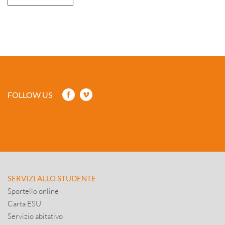
FOLLOW US
SERVIZI ALLO STUDENTE
Sportello online
Carta ESU
Servizio abitativo