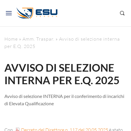
Home
»
Amm. Traspar.
»
Avviso di selezione interna
per E.Q. 2025
AVVISO DI SELEZIONE
INTERNA PER E.Q. 2025
Avviso di selezione INTERNA per il conferimento di incarichi
di Elevata Qualificazione
Con
Decreto del Direttore n. 117 del 20.05.2025
è stato