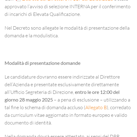
approvato l’avviso di selezione INTERNA per il conferimento
di incarichi di Elevata Qualificazione.
Nel Decreto sono allegate le modalità di presentazione della
domanda e la modulistica.
Modalità di presentazione domande
Le candidature dovranno essere indirizzate al Direttore
dell’Azienda e presentate esclusivamente direttamente
all’Ufficio Segreteria di Direzione,
entro le ore 12:00 del
giorno 28 maggio 2025
– a pena di esclusione – utilizzando a
tal fine lo schema di domanda accluso (
Allegato B
), corredato
da curriculum vitae aggiornato in formato europeo e valido
documento di identità.
Nella domanda dovrà essere attestato, ai sensi del DPR