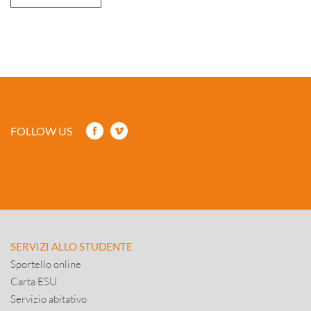
FOLLOW US
SERVIZI ALLO STUDENTE
Sportello online
Carta ESU
Servizio abitativo