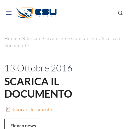
Home
»
Bilancio Preventivo e Consuntivo
»
Scarica il
documento
13 Ottobre 2016
SCARICA IL
DOCUMENTO
Scarica il documento
Elenco news