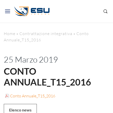
Home
»
Contrattazione integrativa
»
Conto
Annuale_T15_2016
25 Marzo 2019
CONTO
ANNUALE_T15_2016
Conto Annuale_T15_2016
Elenco news