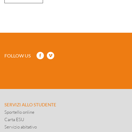
FOLLOW US
SERVIZI ALLO STUDENTE
Sportello online
Carta ESU
Servizio abitativo