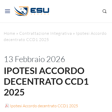
Home
»
Contrattazione Integrativa
»
Ipotesi Accordo
decentrato CCD1 2025
13 Febbraio 2026
IPOTESI ACCORDO
DECENTRATO CCD1
2025
Ipotesi Accordo decentrato CCD1 2025