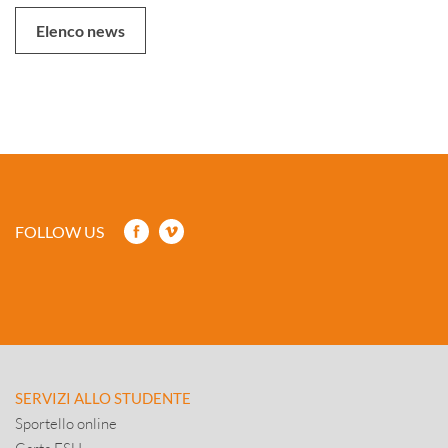
Elenco news
FOLLOW US
SERVIZI ALLO STUDENTE
Sportello online